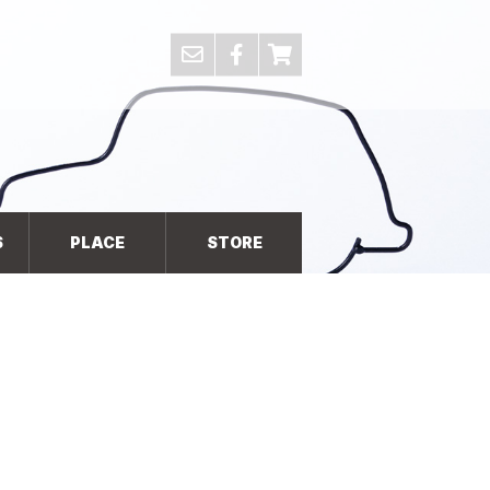
S
PLACE
STORE