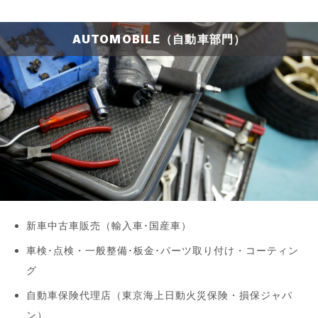
AUTOMOBILE（自動車部門）
新車中古車販売（輸入車･国産車）
車検･点検・一般整備･板金･パーツ取り付け・コーティン
グ
自動車保険代理店（東京海上日動火災保険・損保ジャパ
ン）