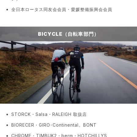
全日本ロータス同友会会員・愛媛整備振興会会員
BICYCLE（自転車部門）
STORCK・Salsa・RALEIGH 取扱店
BIORECER・GIRO･Continental。BONT
CHROME・TIMBUK2・berm・HOTCHILLYS