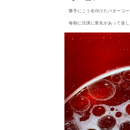
勝手にこう名付けたバターコー
毎朝に日課に変化があって楽し