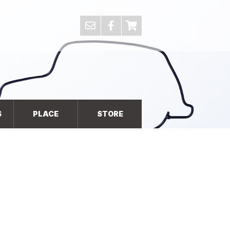
S
PLACE
STORE