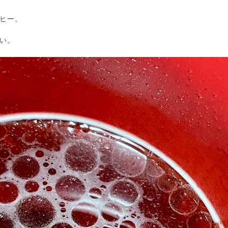
ヒー。
い。