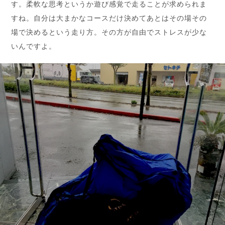
す。柔軟な思考というか遊び感覚で走ることが求められま
すね。自分は大まかなコースだけ決めてあとはその場その
場で決めるという走り方。その方が自由でストレスが少な
いんですよ。