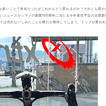
が多いことで有名だったがこれからどう変わるのか？それとも変わ
ニュースがシマノの創業100周年に当たる今年発売予定の次期新型Du
ドは売れないしみたことも稀だが期待してしまう。トップが変わ