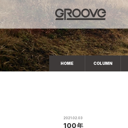
Groove 自転車 カフェ 輸入車・国産車のチューニン
グ/販売
HOME
COLUMN
2021.02.03
100年