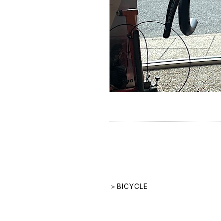
＞BICYCLE