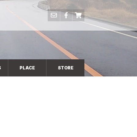
S
PLACE
STORE