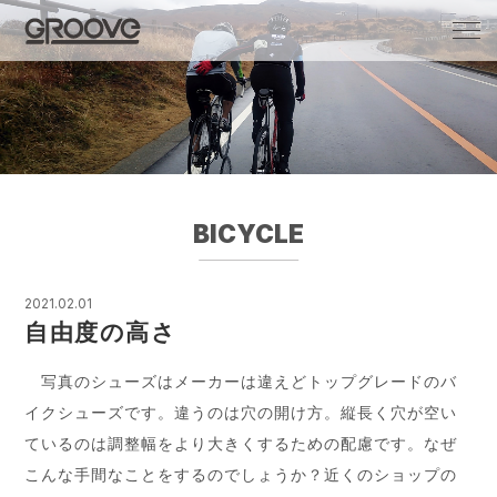
Groove 自転車 カフェ 輸入車・国産車のチ
ューニング/販売
BICYCLE
2021.02.01
自由度の高さ
写真のシューズはメーカーは違えどトップグレードのバ
イクシューズです。違うのは穴の開け方。縦長く穴が空い
ているのは調整幅をより大きくするための配慮です。なぜ
こんな手間なことをするのでしょうか？近くのショップの