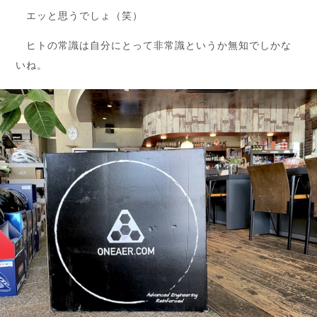
エッと思うでしょ（笑）
ヒトの常識は自分にとって非常識というか無知でしかな
いね。