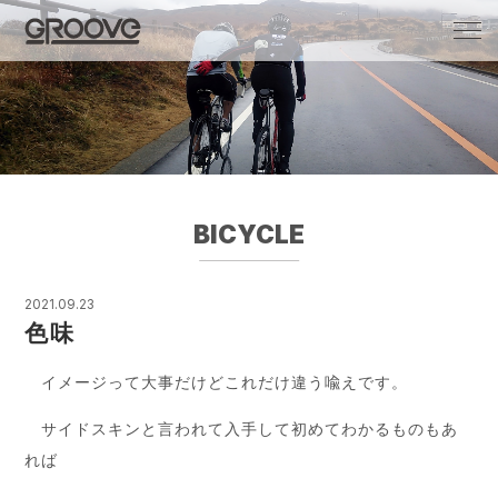
Groove 自転車 カフェ 輸入車・国産車のチ
ューニング/販売
BICYCLE
2021.09.23
色味
イメージって大事だけどこれだけ違う喩えです。
サイドスキンと言われて入手して初めてわかるものもあ
れば