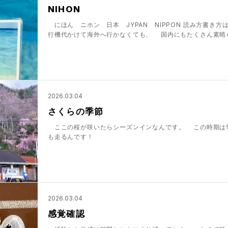
NIHON
にほん ニホン 日本 JYPAN NIPPON 読み方書き
行機代かけて海外へ行かなくても、 国内にもたくさん素晴
2026.03.04
さくらの季節
ここの桜が咲いたらシーズンインなんです。 この時期は
も走るんです！
2026.03.04
感覚確認