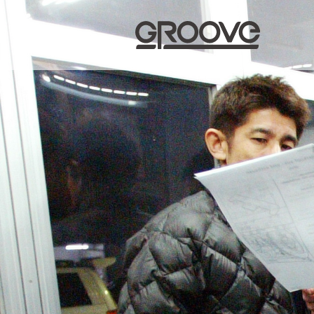
Groove 自転車 カフェ 輸入車・国産車のチューニン
グ/販売