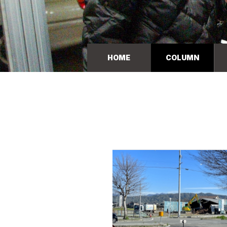
HOME
COLUMN