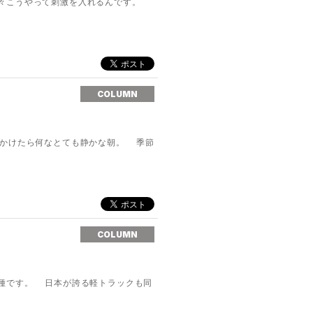
時々こうやって刺激を入れるんです。
COLUMN
かけたら何なとても静かな朝。 季節
COLUMN
種です。 日本が誇る軽トラックも同