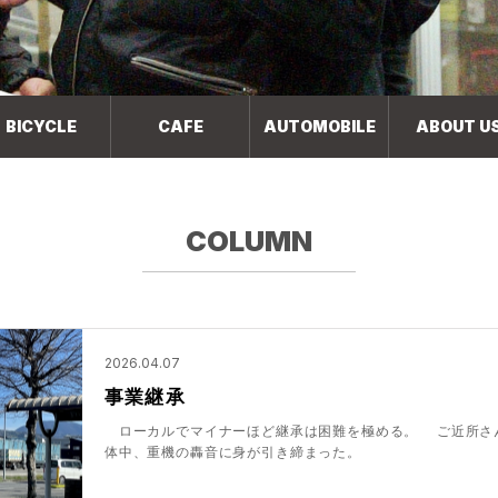
BICYCLE
CAFE
AUTOMOBILE
ABOUT U
COLUMN
2026.04.07
事業継承
ローカルでマイナーほど継承は困難を極める。 ご近所さ
体中、重機の轟音に身が引き締まった。