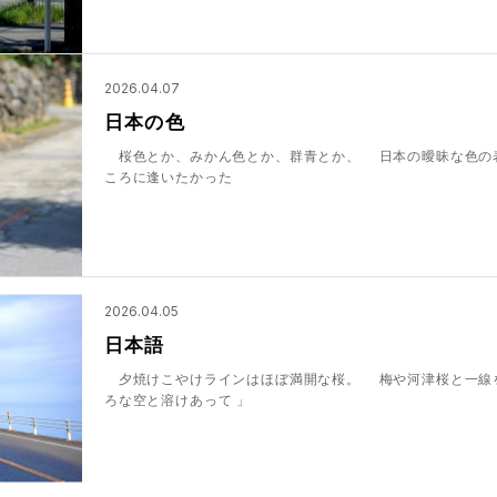
2026.04.07
日本の色
桜色とか、みかん色とか、群青とか、 日本の曖昧な色の
ころに逢いたかった
2026.04.05
日本語
夕焼けこやけラインはほぼ満開な桜。 梅や河津桜と一線を
ろな空と溶けあって 」