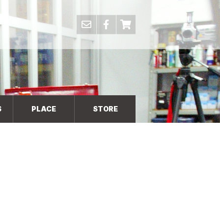
S
PLACE
STORE