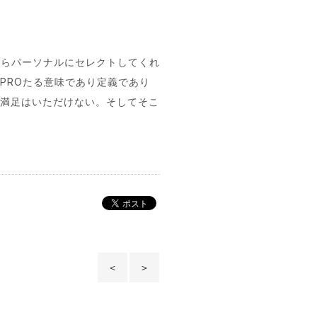
がらパーソナルにセレクトしてくれ
PROたる意味であり定義であり
客満足はいただけない。そしてそこ
＜
＞