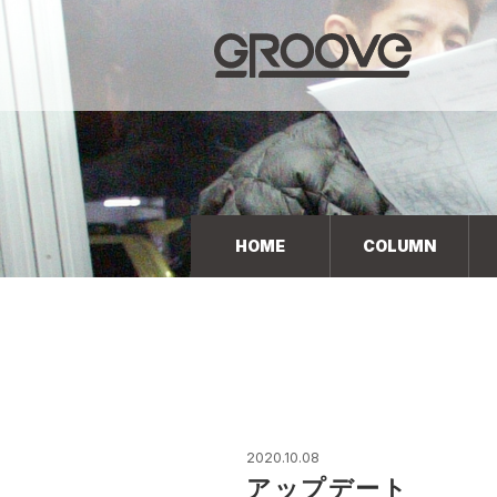
Groove 自転車 カフェ 輸入車・国産車のチューニン
グ/販売
HOME
COLUMN
2020.10.08
アップデート