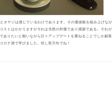
なとオヤジは感じているわけであります。その価値観を組み上げな
コストはかかりますがそれは当然の対価であり感謝である。それが
でありたいと願いながら日々アップデートを重ねることでしか顧
コロナ渦で学びました。但し双方向でね！