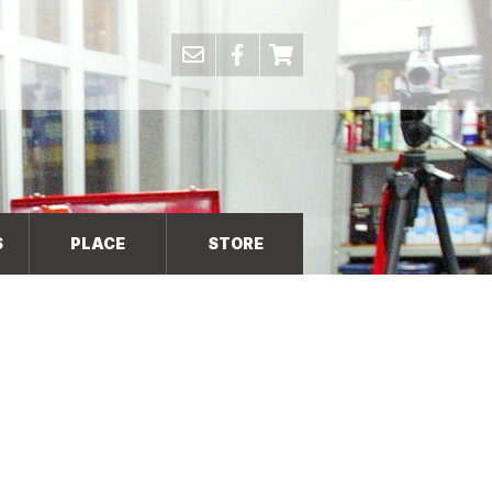
S
PLACE
STORE