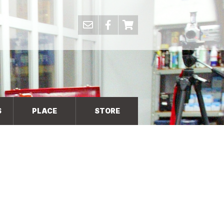
S
PLACE
STORE