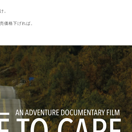
け。
売価格下げれば。