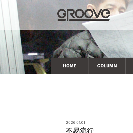
Groove 自転車 カフェ 輸入車・国産車のチューニン
グ/販売
HOME
COLUMN
2026.01.01
不易流行