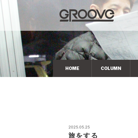
Groove 自転車 カフェ 輸入車・国産車のチューニン
グ/販売
HOME
COLUMN
2025.05.25
旅をする