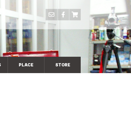
S
PLACE
STORE