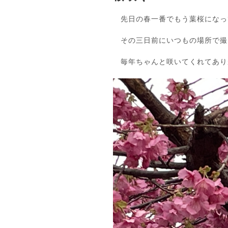
先日の春一番でもう葉桜になっ
その三日前にいつもの場所で撮
毎年ちゃんと咲いてくれてあり