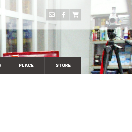
S
PLACE
STORE