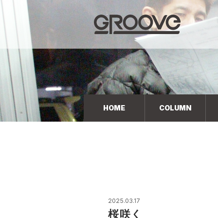
Groove 自転車 カフェ 輸入車・国産車のチューニン
グ/販売
HOME
COLUMN
2025.03.17
桜咲く