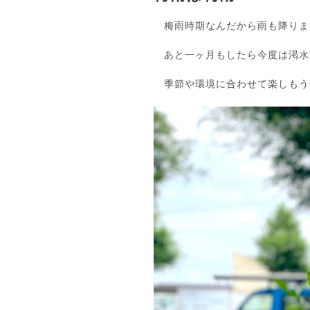
梅雨時期なんだから雨も降りま
あと一ヶ月もしたら今度は渇水
季節や環境に合わせて楽しもう