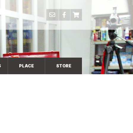
S
PLACE
STORE