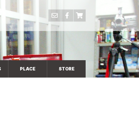
S
PLACE
STORE