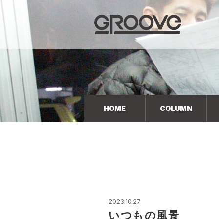
Groove 自転車 カフェ 輸入車・国産車のチューニン
グ/販売
HOME
COLUMN
2023.10.27
いつもの風景