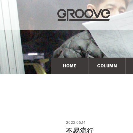
Groove 自転車 カフェ 輸入車・国産車のチューニン
グ/販売
HOME
COLUMN
2022.05.14
不易流行