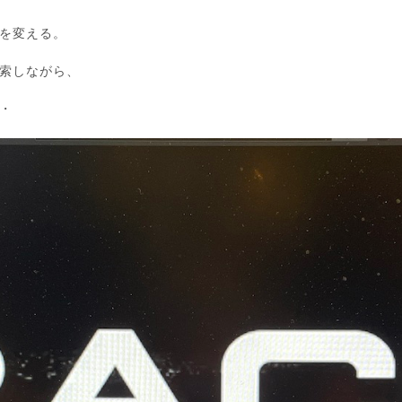
を変える。
索しながら、
・