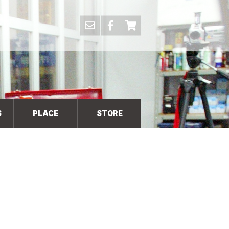
S
PLACE
STORE