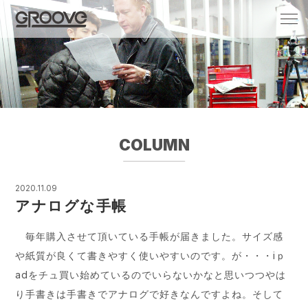
Groove 自転車 カフェ 輸入車・国産車のチ
ューニング/販売
COLUMN
2020.11.09
アナログな手帳
毎年購入させて頂いている手帳が届きました。サイズ感
や紙質が良くて書きやすく使いやすいのです。が・・・iｐ
adをチュ買い始めているのでいらないかなと思いつつやは
り手書きは手書きでアナログで好きなんですよね。そして