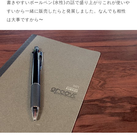
書きやすいボールペン(水性)の話で盛り上がりこれが使いや
すいから一緒に販売したらと発展しました。なんでも相性
は大事ですから〜