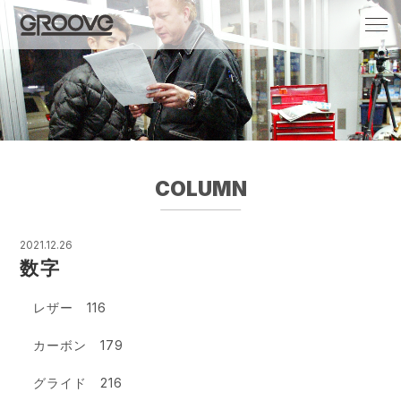
Groove 自転車 カフェ 輸入車・国産車のチ
ューニング/販売
COLUMN
2021.12.26
数字
レザー 116
カーボン 179
グライド 216