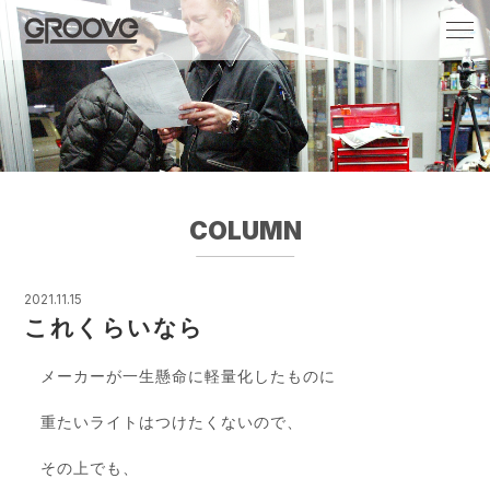
Groove 自転車 カフェ 輸入車・国産車のチ
ューニング/販売
COLUMN
2021.11.15
これくらいなら
メーカーが一生懸命に軽量化したものに
重たいライトはつけたくないので、
その上でも、