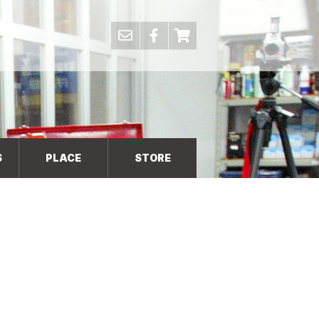
S
PLACE
STORE