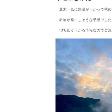
週末一気に気温が下がって秋め
名物が発生しそうな予感でした
10℃近く下がる予報なのでご注