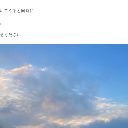
いてくると同時に、
。
意ください。