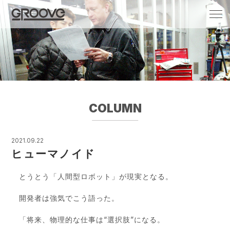
Groove 自転車 カフェ 輸入車・国産車のチ
ューニング/販売
COLUMN
2021.09.22
ヒューマノイド
とうとう「人間型ロボット」が現実となる。
開発者は強気でこう語った。
「将来、物理的な仕事は“選択肢”になる。