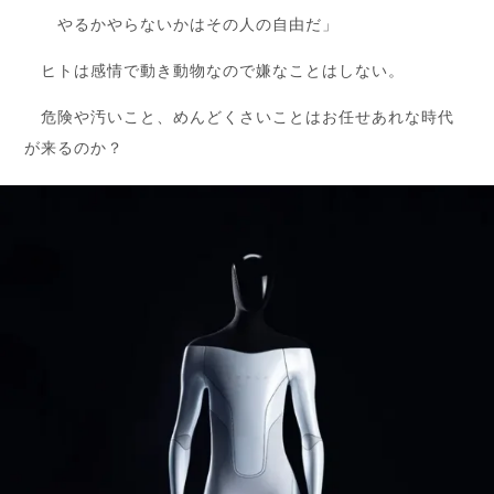
やるかやらないかはその人の自由だ」
ヒトは感情で動き動物なので嫌なことはしない。
危険や汚いこと、めんどくさいことはお任せあれな時代
が来るのか？