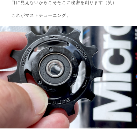
目に見えないからこそそこに秘密を創ります（笑）
これがマストチューニング。