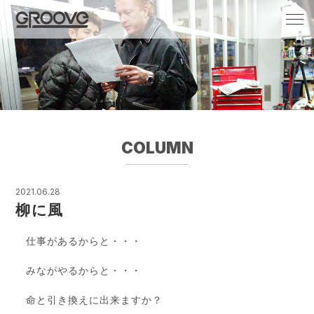
Groove 自転車 カフェ 輸入車・国産車のチ
ューニング/販売
COLUMN
2021.06.28
柳に風
仕事があるからと・・・
みながやるからと・・・
命と引き換えに出来ますか？