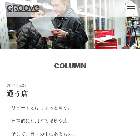
Groove 自転車 カフェ 輸入車・国産車のチ
ューニング/販売
COLUMN
2021.05.07
通う店
リピートとはちょっと違う。
日常的に利用する場所や店。
そして、日々の中にあるもの。