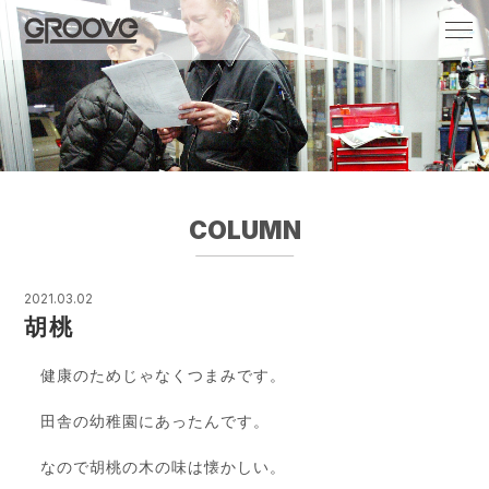
Groove 自転車 カフェ 輸入車・国産車のチ
ューニング/販売
COLUMN
2021.03.02
胡桃
健康のためじゃなくつまみです。
田舎の幼稚園にあったんです。
なので胡桃の木の味は懐かしい。