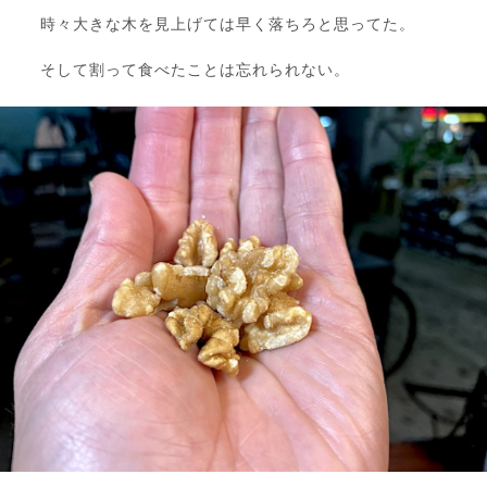
時々大きな木を見上げては早く落ちろと思ってた。
そして割って食べたことは忘れられない。