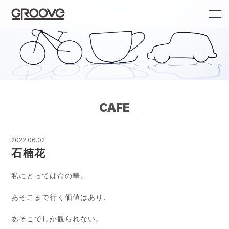
Groove 自転車 カフェ 輸入車・国産車のチ
ューニング/販売
CAFE
2022.06.02
石楠花
私にとっては命の華。
あそこまで行く価値はあり、
あそこでしか観られない。