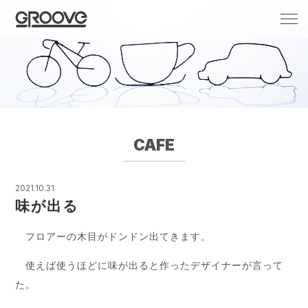
Groove 自転車 カフェ 輸入車・国産車のチ
ューニング/販売
CAFE
2021.10.31
味が出る
フロアーの木目がドンドン出てきます。
使えば使うほどに味が出ると作ったデザイナーが言って
た。