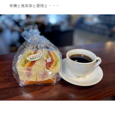
有機と無添加と愛情と・・・