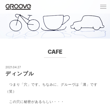
Groove 自転車 カフェ 輸入車・国産車のチ
ューニング/販売
CAFE
2021.04.27
ディンプル
つまり「穴」です。ちなみに、グルーヴは「溝」です
（笑）
この穴に秘密があるらしい・・・