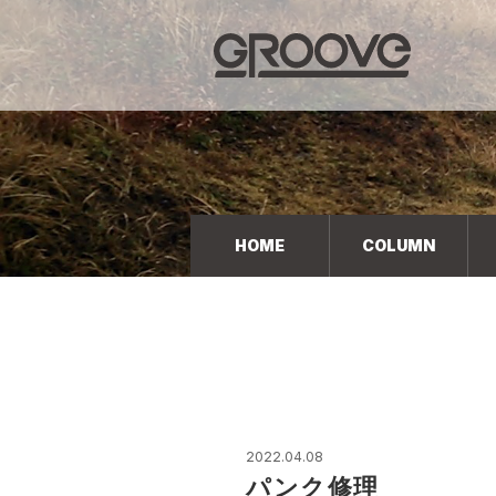
Groove 自転車 カフェ 輸入車・国産車のチューニン
グ/販売
HOME
COLUMN
2022.04.08
パンク修理