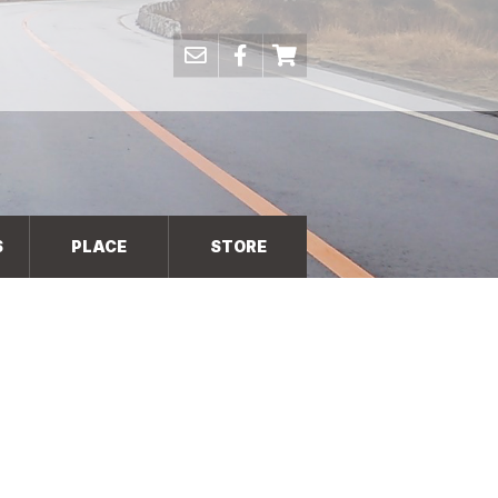
S
PLACE
STORE