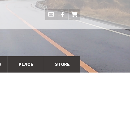
S
PLACE
STORE