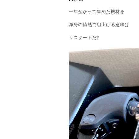
一年かかって集めた機材を
渾身の情熱で組上げる意味は
リスタートだ⁉