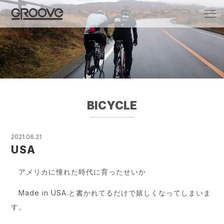
Groove 自転車 カフェ 輸入車・国産車のチ
ューニング/販売
BICYCLE
2021.06.21
USA
アメリカに憧れた時代に育ったせいか
Made in USA.と書かれてるだけで嬉しくなってしまいま
す。