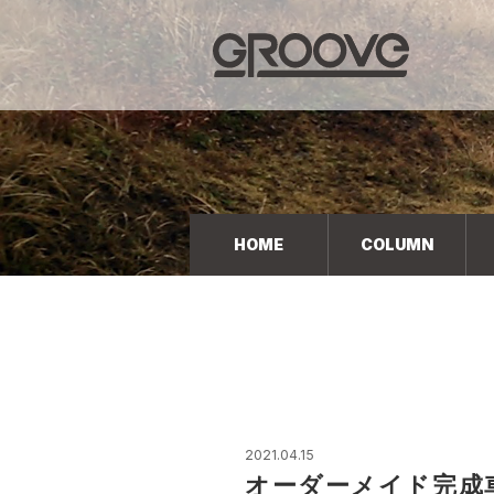
Groove 自転車 カフェ 輸入車・国産車のチューニン
グ/販売
HOME
COLUMN
2021.04.15
オーダーメイド完成