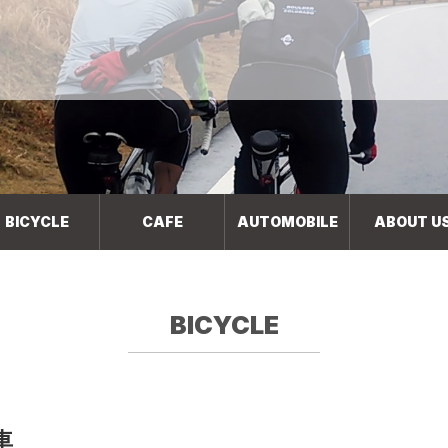
BICYCLE
CAFE
AUTOMOBILE
ABOUT U
BICYCLE
車