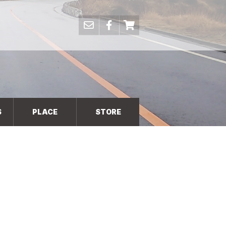
S
PLACE
STORE