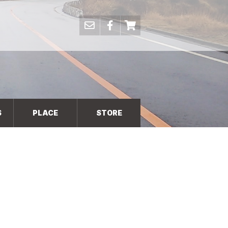
S
PLACE
STORE