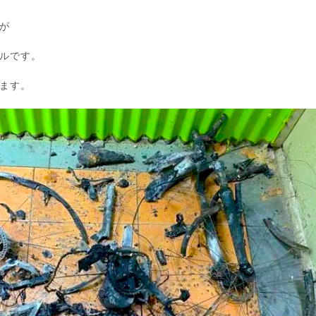
が
ルです。
ます。