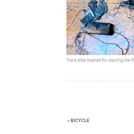
＞BICYCLE