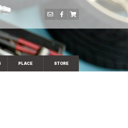
S
PLACE
STORE