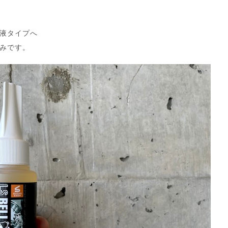
液タイプへ
みです。