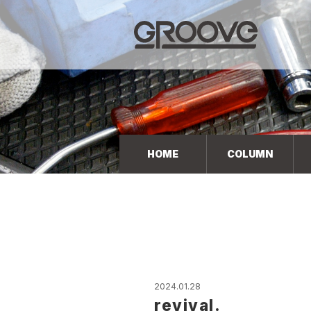
Groove 自転車 カフェ 輸入車・国産車のチューニン
グ/販売
HOME
COLUMN
2024.01.28
revival.