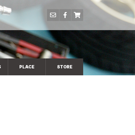
S
PLACE
STORE