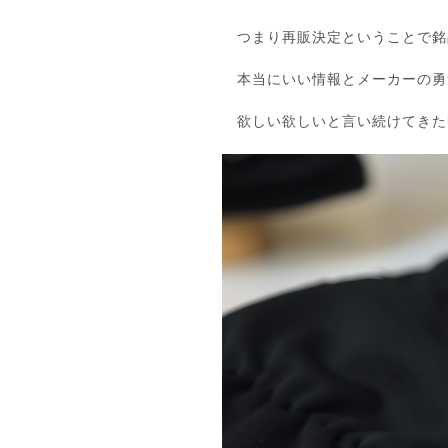
つまり再販決定ということで銘
本当にいい情報とメーカーの勇
欲しい欲しいと言い続けてきた