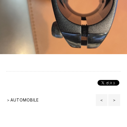
＞AUTOMOBILE
＜
＞